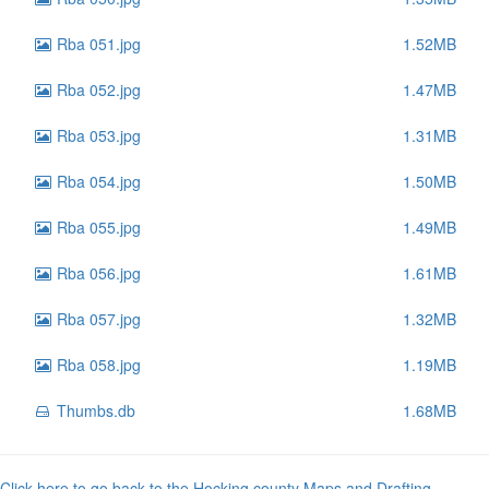
Rba 051.jpg
1.52MB
Rba 052.jpg
1.47MB
Rba 053.jpg
1.31MB
Rba 054.jpg
1.50MB
Rba 055.jpg
1.49MB
Rba 056.jpg
1.61MB
Rba 057.jpg
1.32MB
Rba 058.jpg
1.19MB
Thumbs.db
1.68MB
Click here to go back to the Hocking county Maps and Drafting