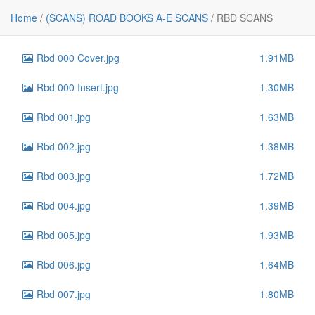
File
Size
Home
/
(SCANS) ROAD BOOKS A-E SCANS
/
RBD SCANS
..
-
Rbd 000 Cover.jpg
1.91MB
Rbd 000 Insert.jpg
1.30MB
Rbd 001.jpg
1.63MB
Rbd 002.jpg
1.38MB
Rbd 003.jpg
1.72MB
Rbd 004.jpg
1.39MB
Rbd 005.jpg
1.93MB
Rbd 006.jpg
1.64MB
Rbd 007.jpg
1.80MB